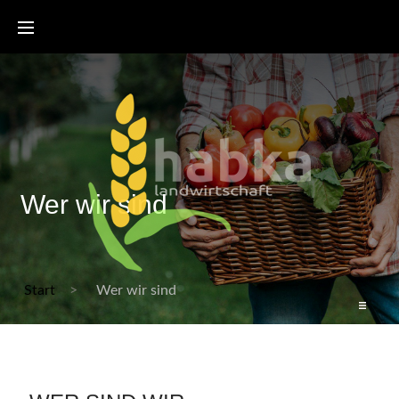
Wer wir sind
Start
Wer wir sind
Start
Bienenzertifikat